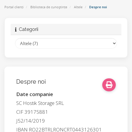
Portal clienți
Biblioteca de cunoștințe
Altele
Despre noi
Categorii
Despre noi
Date companie
SC Hostik Storage SRL
CIF 39175881
J52/14/2019
IBAN RO22BTRLRONCRT0443126301