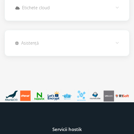
Etichete cloud
Asistență
Servicii hostik