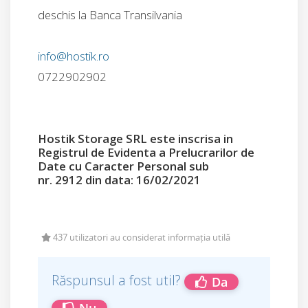
deschis la Banca Transilvania
info@hostik.ro
0722902902
Hostik Storage SRL este inscrisa in
Registrul de Evidenta a Prelucrarilor de
Date cu Caracter Personal sub
nr. 2912 din data: 16/02/2021
437 utilizatori au considerat informația utilă
Răspunsul a fost util?
Da
Nu