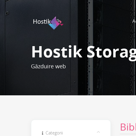
A
Hostik Stora
Găzduire web
Bib
Categorii