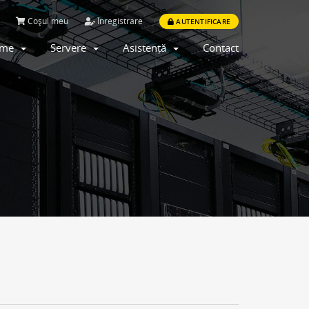
Coșul meu
Înregistrare
AUTENTIFICARE
time
Servere
Asistență
Contact