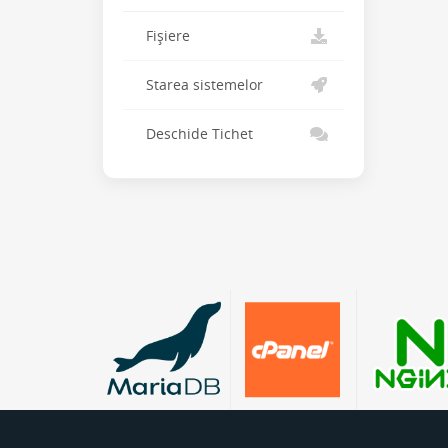
Fișiere
Starea sistemelor
Deschide Tichet