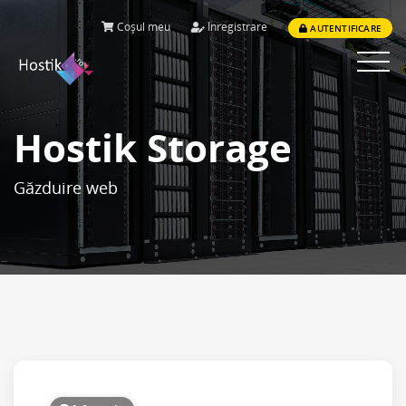
Coșul meu
Înregistrare
AUTENTIFICARE
Toggle
navigat
Hostik Storage
Găzduire web