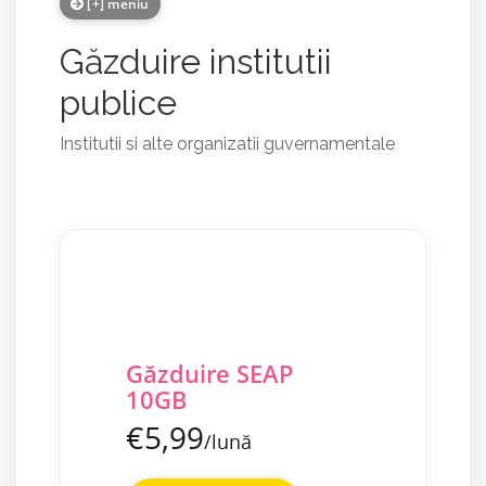
[+] meniu
Găzduire institutii
publice
Institutii si alte organizatii guvernamentale
Găzduire SEAP
10GB
€5,99
/lună