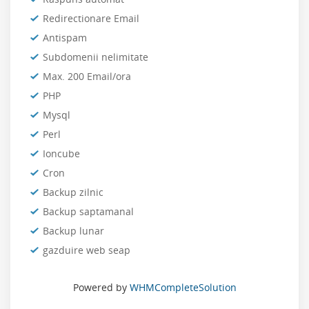
Redirectionare Email
Antispam
Subdomenii nelimitate
Max. 200 Email/ora
PHP
Mysql
Perl
Ioncube
Cron
Backup zilnic
Backup saptamanal
Backup lunar
gazduire web seap
Powered by
WHMCompleteSolution